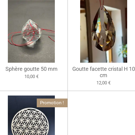
Sphère goutte 50 mm
Goutte facette cristal H 10
cm
10,00 €
12,00 €
Promotion !