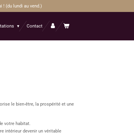
! (du lundi au vend.)
itations
Contact
rise le bien-être, la prospérité et une
e votre habitat.
re intérieur devenir un véritable