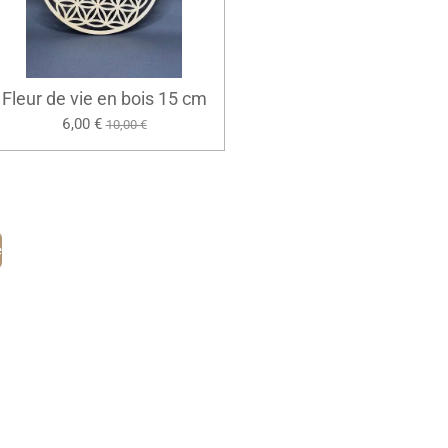
Fleur de vie en bois 15 cm
6,00 €
10,00 €
e