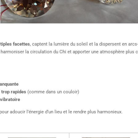
ltiples facettes
, captent la lumière du soleil et la dispersent en arc
 harmoniser la circulation du Chi et apporter une atmosphère plus cl
manquante
 trop rapides
(comme dans un couloir)
 vibratoire
our adoucir l’énergie d’un lieu et le rendre plus harmonieux.