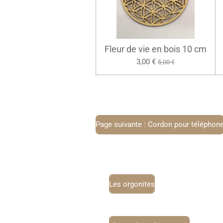
Fleur de vie en bois 10 cm
3,00 €
5,00 €
Page suivante : Cordon pour téléphon
Les orgonites