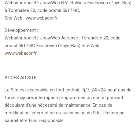
Webador société JouwWeb B.V. établie à Eindhoven (Pays-Bas)
à Torenallee 20, code postal 5617 BC,
Site Web : www.webador.fr
Développement :
Webador société JouwWeb Adresse : Torenallee 20, code
postal 5617 BC Eindhoven (Pays-Bas) Site Web :
www.webador.fr
ACCÈS AU SITE
Le Site est accessible en tout endroit, 7j/7, 24h/24, sauf cas de
force majeure, interruption programmée ou non et pouvant
découlant d’une nécessité de maintenance. En cas de
modification, interruption ou suspension du Site, l'Éditeur ne
saurait être tenu responsable.