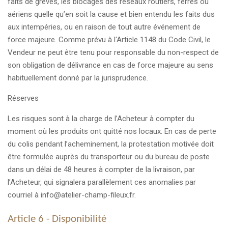
faits de grèves, les blocages des réseaux routiers, ferrés ou
aériens quelle qu’en soit la cause et bien entendu les faits dus
aux intempéries, ou en raison de tout autre événement de
force majeure. Comme prévu à l'Article 1148 du Code Civil, le
Vendeur ne peut être tenu pour responsable du non-respect de
son obligation de délivrance en cas de force majeure au sens
habituellement donné par la jurisprudence.
Réserves
Les risques sont à la charge de l’Acheteur à compter du
moment où les produits ont quitté nos locaux. En cas de perte
du colis pendant l’acheminement, la protestation motivée doit
être formulée auprès du transporteur ou du bureau de poste
dans un délai de 48 heures à compter de la livraison, par
l’Acheteur, qui signalera parallèlement ces anomalies par
courriel à info@atelier-champ-fileux.fr.
Article 6 - Disponibilité