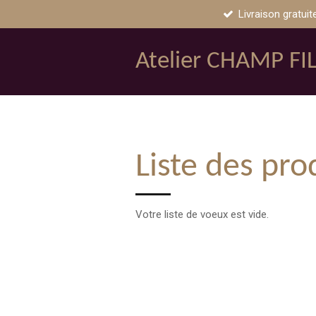
Livraison gratuit
Passer
au
contenu
Atelier CHAMP FI
principal
Liste des pro
Votre liste de voeux est vide.