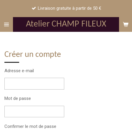
Passer
Livraison gratuite à partir de 50 €
au
contenu
Atelier CHAMP FILEUX
principal
Créer un compte
Adresse e-mail
Mot de passe
Confirmer le mot de passe