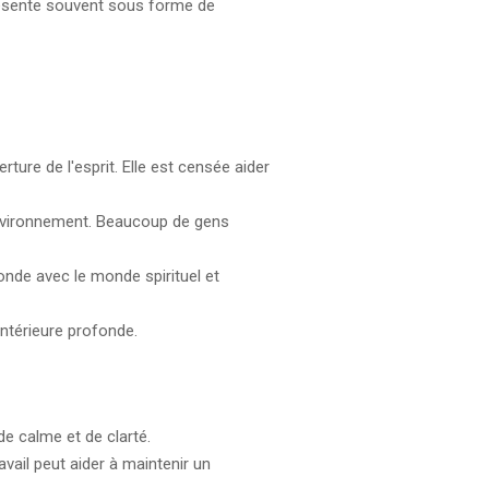
présente souvent sous forme de
rture de l'esprit. Elle est censée aider
l'environnement. Beaucoup de gens
onde avec le monde spirituel et
intérieure profonde.
de calme et de clarté.
vail peut aider à maintenir un