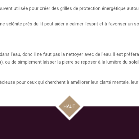
.
ouvent utilisée pour créer des grilles de protection énergétique auto
e sélénite près du lit peut aider à calmer l'esprit et à favoriser un s
n
ans l'eau, donc il ne faut pas la nettoyer avec de l'eau. Il est préféra
u de simplement laisser la pierre se reposer à la lumière du soleil ou
récieuse pour ceux qui cherchent à améliorer leur clarté mentale, leur
HAUT