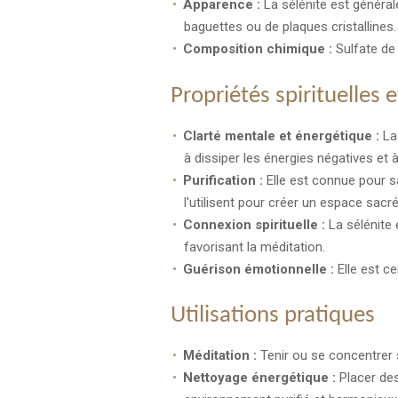
Apparence :
La sélénite est général
baguettes ou de plaques cristallines.
Composition chimique :
Sulfate de
Propriétés spirituelles
Clarté mentale et énergétique :
La 
à dissiper les énergies négatives et à
Purification :
Elle est connue pour sa
l'utilisent pour créer un espace sacr
Connexion spirituelle :
La sélénite 
favorisant la méditation.
Guérison émotionnelle :
Elle est ce
Utilisations pratiques
Méditation :
Tenir ou se concentrer s
Nettoyage énergétique :
Placer des