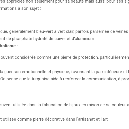
très appréciée non seulement pour sa beauté mais aussi pour ses signi
ormations à son sujet :
que, généralement bleu-vert à vert clair, parfois parsemée de veines
nt de phosphate hydraté de cuivre et d'aluminium.
mbolisme :
ouvent considérée comme une pierre de protection, particulièrement 
a guérison émotionnelle et physique, favorisant la paix intérieure et la
On pense que la turquoise aide à renforcer la communication, à promo
uvent utilisée dans la fabrication de bijoux en raison de sa couleur 
 utilisée comme pierre décorative dans l'artisanat et l'art.