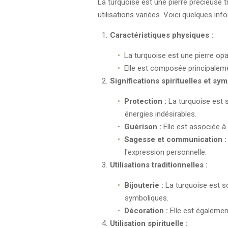
La turquoise est une pierre précieuse 
utilisations variées. Voici quelques inf
Caractéristiques physiques :
La turquoise est une pierre opa
Elle est composée principaleme
Significations spirituelles et sy
Protection :
La turquoise est s
énergies indésirables.
Guérison :
Elle est associée à l
Sagesse et communication :
l'expression personnelle.
Utilisations traditionnelles :
Bijouterie :
La turquoise est so
symboliques.
Décoration :
Elle est également
Utilisation spirituelle :