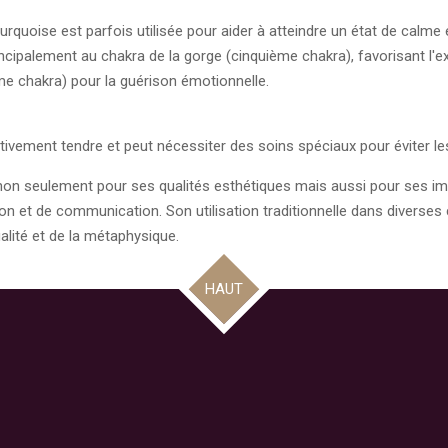
turquoise est parfois utilisée pour aider à atteindre un état de calme
ncipalement au chakra de la gorge (cinquième chakra), favorisant l'e
e chakra) pour la guérison émotionnelle.
lativement tendre et peut nécessiter des soins spéciaux pour éviter 
non seulement pour ses qualités esthétiques mais aussi pour ses imp
son et de communication. Son utilisation traditionnelle dans diverses 
ualité et de la métaphysique.
HAUT