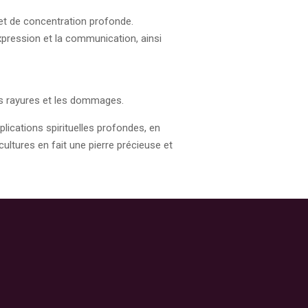
 et de concentration profonde.
xpression et la communication, ainsi
les rayures et les dommages.
lications spirituelles profondes, en
cultures en fait une pierre précieuse et