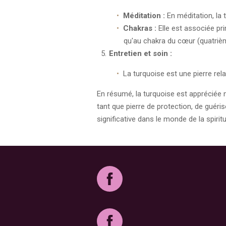
Méditation :
En méditation, la 
Chakras :
Elle est associée pri
qu'au chakra du cœur (quatrièm
Entretien et soin :
La turquoise est une pierre re
En résumé, la turquoise est appréciée 
tant que pierre de protection, de guéri
significative dans le monde de la spirit