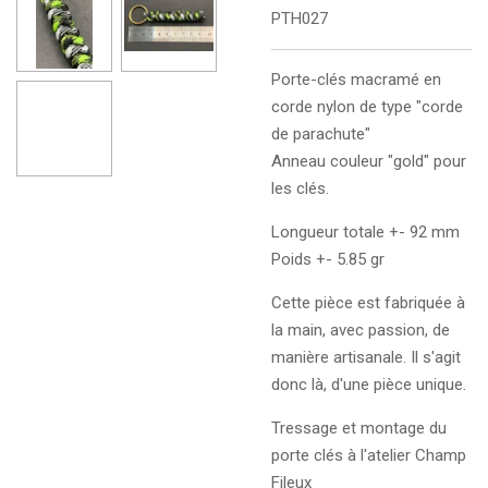
PTH027
Porte-clés macramé en
corde nylon de type "corde
de parachute"
Anneau couleur "gold" pour
les clés.
Longueur totale +- 92 mm
Poids +- 5.85 gr
Cette pièce est fabriquée à
la main, avec passion, de
manière artisanale. Il s'agit
donc là, d'une pièce unique.
Tressage et montage du
porte clés à l'atelier Champ
Fileux