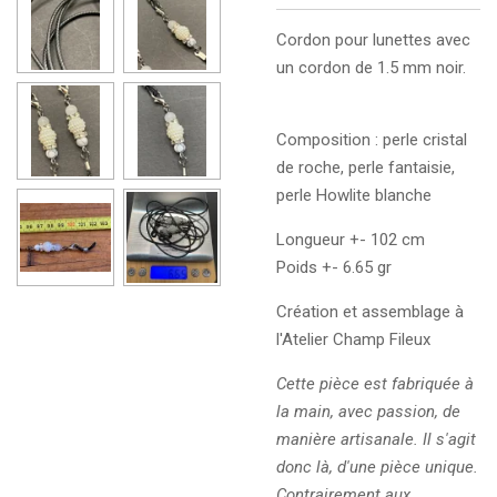
Cordon pour lunettes avec
un cordon de 1.5 mm noir.
Composition : perle cristal
de roche, perle fantaisie,
perle Howlite blanche
Longueur +- 102 cm
Poids +- 6.65 gr
Création et assemblage à
l'Atelier Champ Fileux
Cette pièce est fabriquée à
la main, avec passion, de
manière artisanale. Il s'agit
donc là, d'une pièce unique.
Contrairement aux