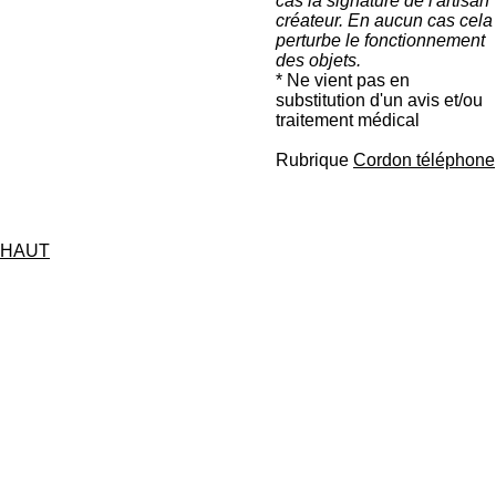
cas la signature de l'artisan
créateur. En aucun cas cela
perturbe le fonctionnement
des objets.
* Ne vient pas en
substitution d'un avis et/ou
traitement médical
Rubrique
Cordon téléphone
HAUT