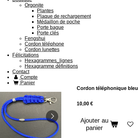
Orgonite
Plantes
Plaque de rechargement
Médaillon de poche
Porte bague
Porte clés
Fengshui
Cordon téléphone
Cordon lunettes
Félicitations
Hexagrammes_lignes
Hexagramme définitions
Contact
Compte
Panier
Cordon téléphonique bleu
10,00 €
Ajouter au
panier