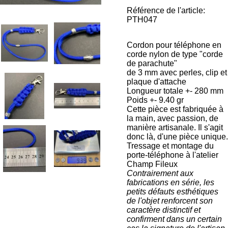
Référence de l'article:
PTH047
Cordon pour téléphone en
corde nylon de type "corde
de parachute"
de 3 mm avec perles, clip et
plaque d'attache
Longueur totale +- 280 mm
Poids +- 9.40 gr
Cette pièce est fabriquée à
la main, avec passion, de
manière artisanale. Il s'agit
donc là, d'une pièce unique.
Tressage et montage du
porte-téléphone à l'atelier
Champ Fileux
Contrairement aux
fabrications en série, les
petits défauts esthétiques
de l'objet renforcent son
caractère distinctif et
confirment dans un certain