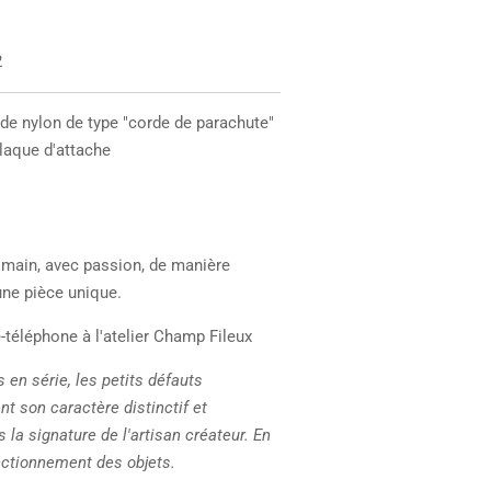
2
de nylon de type "corde de parachute"
plaque d'attache
a main, avec passion, de manière
'une pièce unique.
téléphone à l'atelier Champ Fileux
 en série, les petits défauts
nt son caractère distinctif et
 la signature de l'artisan créateur. En
nctionnement des objets.