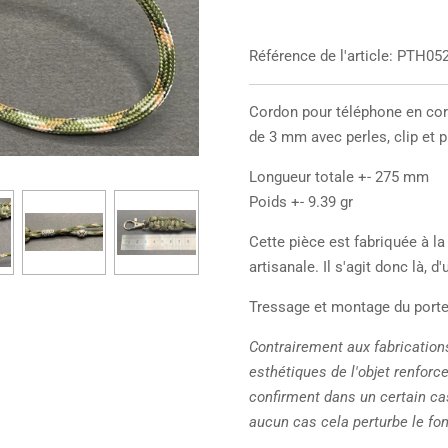
Référence de l'article:
PTH05
Cordon pour téléphone en cor
de 3 mm avec perles, clip et 
Longueur totale +- 275 mm
Poids +- 9.39 gr
Cette pièce est fabriquée à l
artisanale. Il s'agit donc là, d
Tressage et montage du porte-
Contrairement aux fabrications
esthétiques de l'objet renforce
confirment dans un certain cas
aucun cas cela perturbe le fo