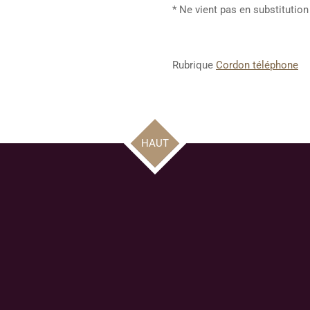
* Ne vient pas en substitution
Rubrique
Cordon téléphone
HAUT