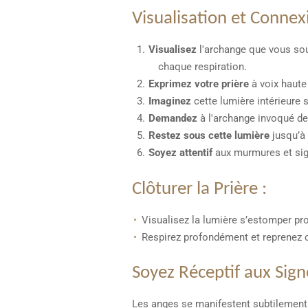
Visualisation et Connex
Visualisez
l'archange que vous souh
chaque respiration.
Exprimez votre prière
à voix haute 
Imaginez
cette lumière intérieure s
Demandez
à l'archange invoqué de 
Restez sous cette lumière
jusqu’à 
Soyez attentif
aux murmures et sign
Clôturer la Prière :
Visualisez la lumière s’estomper pr
Respirez profondément et reprenez
Soyez Réceptif aux Sign
Les anges se manifestent subtilement. 