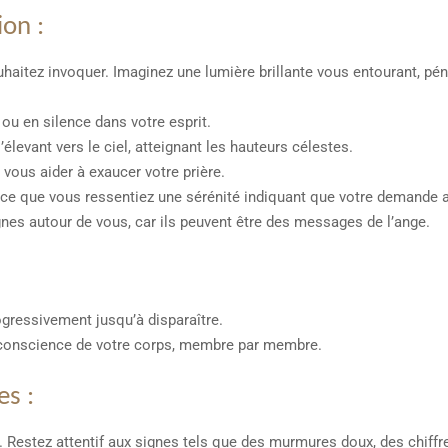
ion :
aitez invoquer. Imaginez une lumière brillante vous entourant, péné
ou en silence dans votre esprit.
’élevant vers le ciel, atteignant les hauteurs célestes.
vous aider à exaucer votre prière.
ce que vous ressentiez une sérénité indiquant que votre demande a
es autour de vous, car ils peuvent être des messages de l’ange.
ogressivement jusqu’à disparaître.
 conscience de votre corps, membre par membre.
es :
Restez attentif aux signes tels que des murmures doux, des chiffre