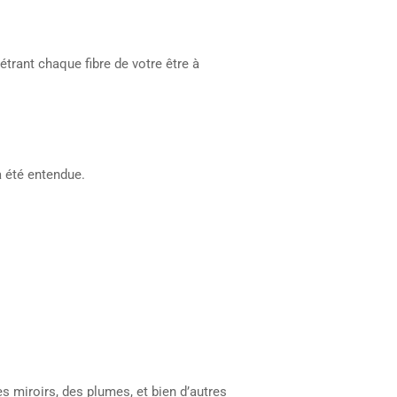
trant chaque fibre de votre être à
 été entendue.
s miroirs, des plumes, et bien d’autres