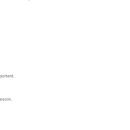
portent.
besoin.