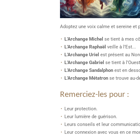
Adoptez une voix calme et sereine et 
L’Archange Michel
se tient à mes cô
L’Archange Raphaël
veille à l’Est...
L’Archange Uriel
est présent au Nord
L’Archange Gabriel
se tient à l’Ouest
L’Archange Sandalphon
est en desso
L’Archange Métatron
se trouve au-d
Remerciez-les pour :
Leur protection.
Leur lumière de guérison.
Leurs conseils et leur communicatio
Leur connexion avec vous en ce mo