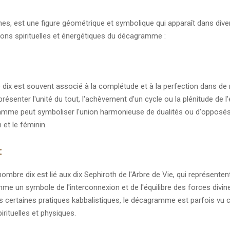
ches, est une figure géométrique et symbolique qui apparaît dans divers
tions spirituelles et énergétiques du décagramme :
dix est souvent associé à la complétude et à la perfection dans de
senter l'unité du tout, l'achèvement d'un cycle ou la plénitude de l'
mme peut symboliser l'union harmonieuse de dualités ou d'opposés, 
n et le féminin.
:
nombre dix est lié aux dix Sephiroth de l'Arbre de Vie, qui représente
 un symbole de l'interconnexion et de l'équilibre des forces divines
ans certaines pratiques kabbalistiques, le décagramme est parfois vu
irituelles et physiques.