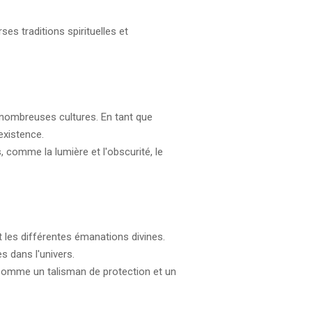
es traditions spirituelles et
 nombreuses cultures. En tant que
existence.
comme la lumière et l'obscurité, le
nt les différentes émanations divines.
 dans l'univers.
 comme un talisman de protection et un