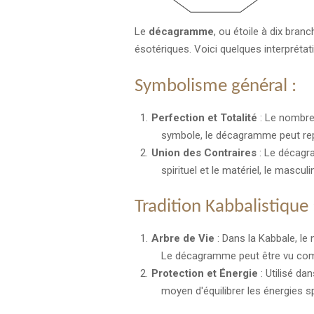
Le
décagramme
, ou étoile à dix bran
ésotériques. Voici quelques interpréta
Symbolisme général :
Perfection et Totalité
: Le nombre 
symbole, le décagramme peut repré
Union des Contraires
: Le décagra
spirituel et le matériel, le masculi
Tradition Kabbalistique 
Arbre de Vie
: Dans la Kabbale, le 
Le décagramme peut être vu comme
Protection et Énergie
: Utilisé d
moyen d'équilibrer les énergies sp