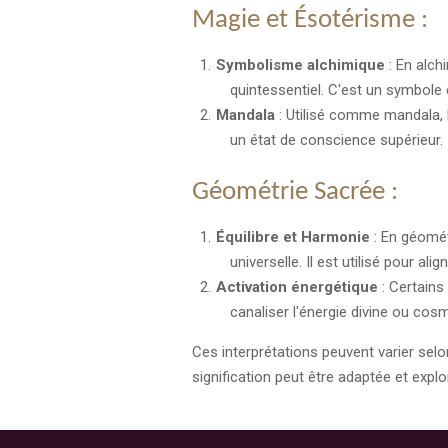
Magie et Ésotérisme :
Symbolisme alchimique
: En alch
quintessentiel. C'est un symbole 
Mandala
: Utilisé comme mandala, l
un état de conscience supérieur.
Géométrie Sacrée :
Équilibre et Harmonie
: En géomét
universelle. Il est utilisé pour al
Activation énergétique
: Certains
canaliser l'énergie divine ou cos
Ces interprétations peuvent varier sel
signification peut être adaptée et expl