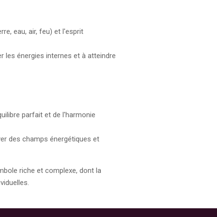
, eau, air, feu) et l'esprit
 les énergies internes et à atteindre
libre parfait et de l'harmonie
iver des champs énergétiques et
mbole riche et complexe, dont la
viduelles.