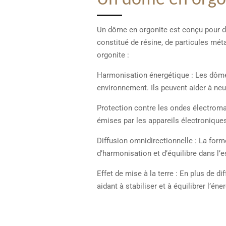
Un dôme en orgo
Un dôme en orgonite est conçu pour di
constitué de résine, de particules mét
orgonite :
Harmonisation énergétique : Les dômes 
environnement. Ils peuvent aider à neu
Protection contre les ondes électroma
émises par les appareils électronique
Diffusion omnidirectionnelle : La form
d’harmonisation et d’équilibre dans l’
Effet de mise à la terre : En plus de d
aidant à stabiliser et à équilibrer l’éne