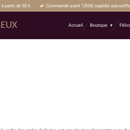
 à partir de 50 €
Commandé avant 12h00, expédié aujourd'hui 
LEUX
Accueil
Boutique
Félic