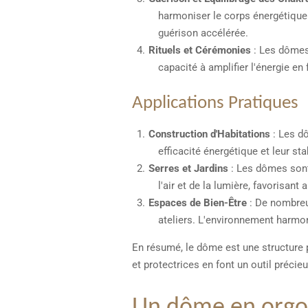
harmoniser le corps énergétique.
guérison accélérée.
Rituels et Cérémonies
: Les dômes 
capacité à amplifier l'énergie en 
Applications Pratiques
Construction d'Habitations
: Les dô
efficacité énergétique et leur st
Serres et Jardins
: Les dômes sont 
l'air et de la lumière, favorisant
Espaces de Bien-Être
: De nombreux
ateliers. L'environnement harmon
En résumé, le dôme est une structure 
et protectrices en font un outil précie