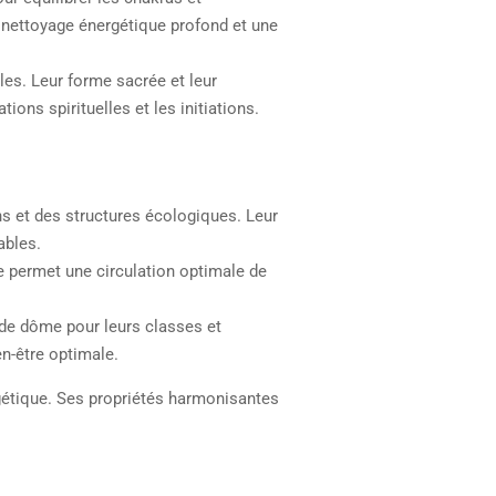
n nettoyage énergétique profond et une
les. Leur forme sacrée et leur
ions spirituelles et les initiations.
ns et des structures écologiques. Leur
ables.
e permet une circulation optimale de
 de dôme pour leurs classes et
n-être optimale.
rgétique. Ses propriétés harmonisantes