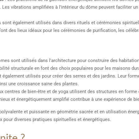
 Les vibrations amplifiées à l'intérieur du dôme peuvent faciliter u
sont également utilisés dans divers rituels et cérémonies spirituel
font des lieux idéaux pour les cérémonies de purification, les célébrat
mes sont utilisés dans l'architecture pour construire des habitatio
abilité structurale en font des choix populaires pour les maisons dur
également utilisés pour créer des serres et des jardins. Leur form
 ainsi une croissance saine des plantes.
 centres de bien-être et de yoga utilisent des structures en forme
ieux et énergétiquement amplifié contribue à une expérience de bie
polyvalente et puissante en géométrie sacrée et en utilisation éne
ux pour diverses pratiques spirituelles et énergétiques.