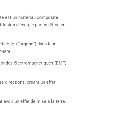
nite est un matériau composite
diffusion d’énergie par un dôme en
itale (ou “orgone”) dans leur
-être.
es ondes électromagnétiques (EMF)
s directions, créant un effet
 avoir un effet de mise à la terre,