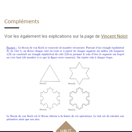
Compléments
Voir les également les explications sur la page de
Vincent Nolot
HAUT